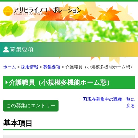
募集要項
ホーム
>
採用情報
>
募集要項
>
介護職員（小規模多機能ホーム憩）
介護職員（小規模多機能ホーム憩）
現在募集中の職種一覧に
この募集にエントリー
戻る
基本項目