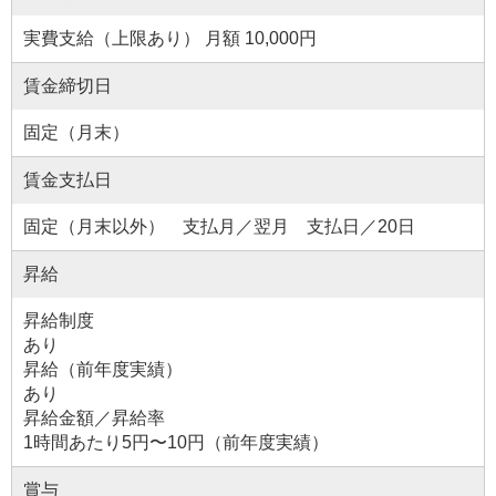
実費支給（上限あり） 月額 10,000円
賃金締切日
固定（月末）
賃金支払日
固定（月末以外） 支払月／翌月 支払日／20日
昇給
昇給制度
あり
昇給（前年度実績）
あり
昇給金額／昇給率
1時間あたり5円〜10円（前年度実績）
賞与