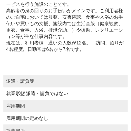
ービスを行う施設のことです。
高齢者の身の回りのお手伝いがメインです。ご利用者様
のご自宅においては服薬、安否確認、食事や入浴のお手
伝いや買いもの支援、施設内では生活全般（健康観察、
更衣、食事、入浴、排泄介助、）や援助、レクリエーシ
ョン等が主な仕事内容です。
現在は、利用者様 通いの人数が12名。 訪問、泊りが
4名程度。日勤帯は6名から7名です。
派遣・請負等
就業形態 派遣・請負ではない
雇用期間
雇用期間の定めなし
就業場所